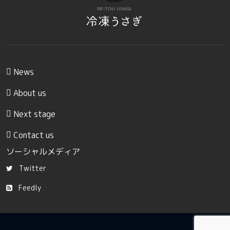
News
About us
Next stage
Contact us
ソーシャルメディア
Twitter
Feedly