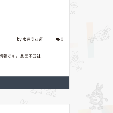
by 冷凍うさぎ
0
情報です。 劇団不労社