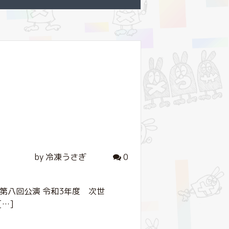
by 冷凍うさぎ
0
第八回公演 令和3年度 次世
[…]