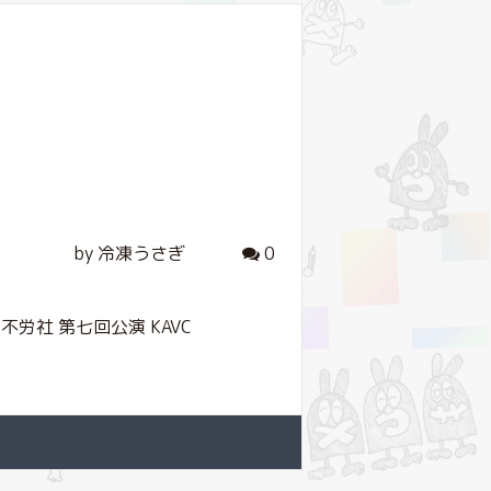
by 冷凍うさぎ
0
社 第七回公演 KAVC