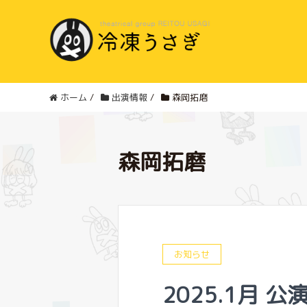
ホーム
/
出演情報
/
森岡拓磨
森岡拓磨
お知らせ
2025.1月 