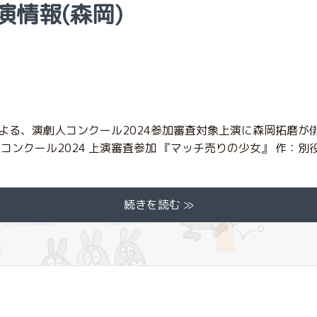
出演情報(森岡)
よる、演劇人コンクール2024参加審査対象上演に森岡拓磨が
ンクール2024 上演審査参加 『マッチ売りの少女』 作：別役
続きを読む ≫