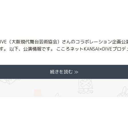
とDIVE（大阪現代舞台芸術協会）さんのコラボレーション企画
 以下、公演情報です。 こころネットKANSAI×DIVEプロデュ
続きを読む ≫