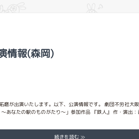
出演情報(森岡)
拓磨が出演いたします。以下、公演情報です。 劇団不労社大
TATION ～あなたの駅のものがたり〜」参加作品 『鉄人』 作・演出：
続きを読む ≫