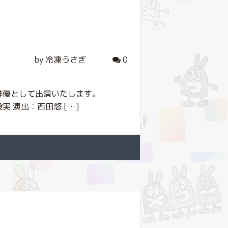
by 冷凍うさぎ
0
俳優として出演いたします。
実 演出：西田悠 […]