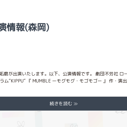
出演情報(森岡)
磨が出演いたします。以下、公演情報です。 劇団不労社 ロー
ム“KIPPU” 『 MUMBLE ーモグモグ・モゴモゴー 』 作・演出
続きを読む ≫