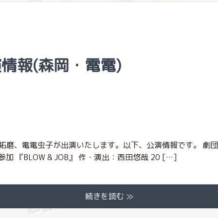
出演情報(森岡・電電)
磨、電電虫子が出演いたします。以下、公演情報です。 劇団不労
22参加 『BLOW & JOB』 作・演出：⻄⽥悠哉 20 […]
続きを読む ≫