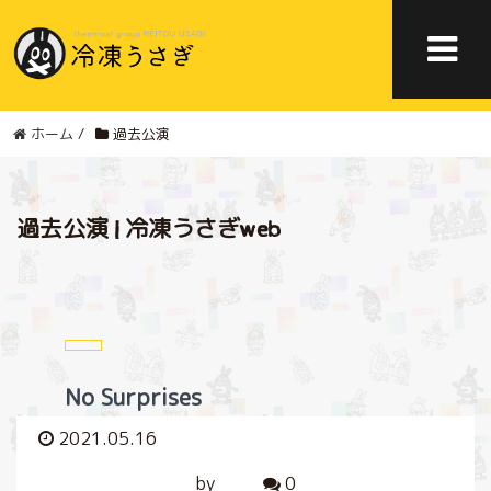
ホーム
/
過去公演
過去公演 | 冷凍うさぎweb
No Surprises
2021.05.16
by
0